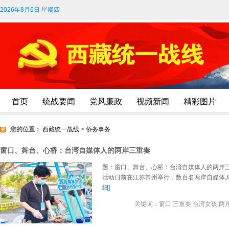
2026年8月6日 星期四
首页
统战要闻
党风廉政
视频新闻
精彩图片
您的位置：
西藏统一战线
>
侨务事务
窗口、舞台、心桥：台湾自媒体人的两岸三重奏
题：窗口、舞台、心桥：台湾自媒体人的两岸三重
活动日前在江苏常州举行，数百名两岸自媒体
细]
关键词：窗口;三重奏;台湾女孩;两岸