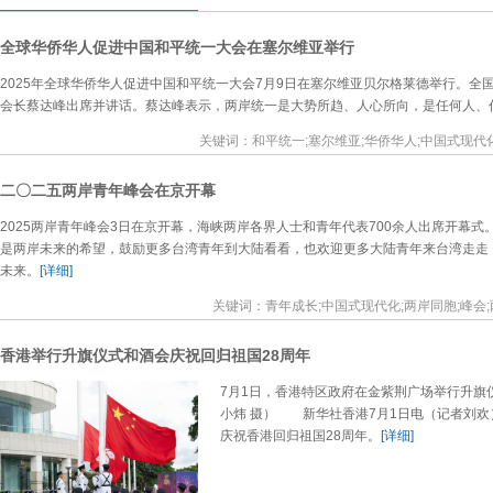
全球华侨华人促进中国和平统一大会在塞尔维亚举行
2025年全球华侨华人促进中国和平统一大会7月9日在塞尔维亚贝尔格莱德举行。
会长蔡达峰出席并讲话。蔡达峰表示，两岸统一是大势所趋、人心所向，是任何人、
关键词：和平统一;塞尔维亚;华侨华人;中国式现代化
二〇二五两岸青年峰会在京开幕
2025两岸青年峰会3日在京开幕，海峡两岸各界人士和青年代表700余人出席开幕
是两岸未来的希望，鼓励更多台湾青年到大陆看看，也欢迎更多大陆青年来台湾走走
未来。
[详细]
关键词：青年成长;中国式现代化;两岸同胞;峰会;
香港举行升旗仪式和酒会庆祝回归祖国28周年
7月1日，香港特区政府在金紫荆广场举行升旗
小炜 摄） 新华社香港7月1日电（记者刘欢
庆祝香港回归祖国28周年。
[详细]