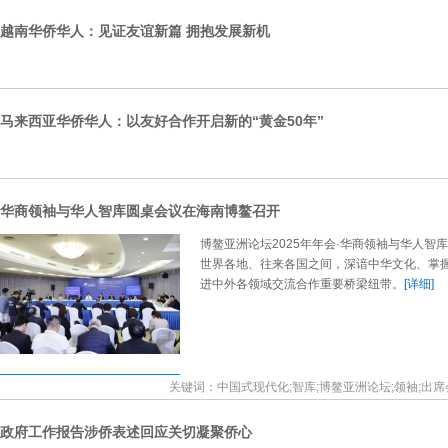
越南华侨华人：见证友谊新篇 拥抱发展新机
马来西亚华侨华人：以友好合作开启新的“黄金50年”
华商领袖与华人智库圆桌会议在海南博鳌召开
博鳌亚洲论坛2025年年会·华商领袖与华人智
世界各地、往来各国之间，深谙中华文化、掌
进中外各领域交流合作重要桥梁纽带。
[详细]
关键词：中国式现代化;智库;博鳌亚洲论坛;领袖;出席
政府工作报告涉侨表述回应关切凝聚侨心