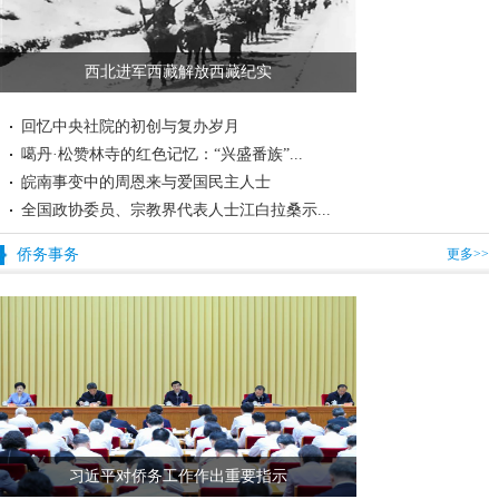
西北进军西藏解放西藏纪实
回忆中央社院的初创与复办岁月
噶丹·松赞林寺的红色记忆：“兴盛番族”...
皖南事变中的周恩来与爱国民主人士
全国政协委员、宗教界代表人士江白拉桑示...
侨务事务
更多>>
习近平对侨务工作作出重要指示