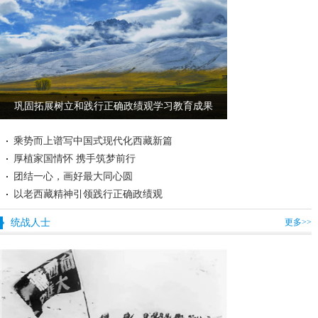
巩固拓展树立和践行正确政绩观学习教育成果
乘势而上谱写中国式现代化西藏新篇
厚植家国情怀 携手筑梦前行
团结一心，画好最大同心圆
以老西藏精神引领践行正确政绩观
统战人士
更多>>