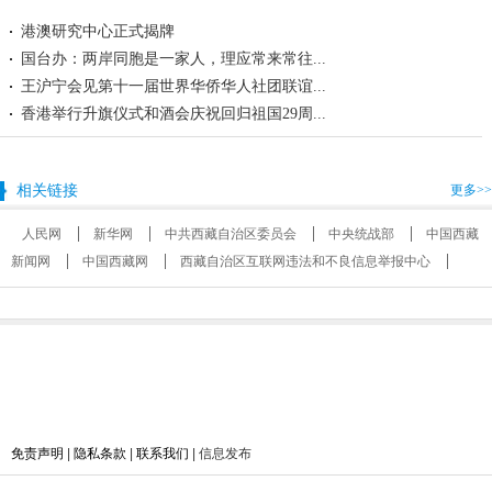
港澳研究中心正式揭牌
国台办：两岸同胞是一家人，理应常来常往...
王沪宁会见第十一届世界华侨华人社团联谊...
香港举行升旗仪式和酒会庆祝回归祖国29周...
相关链接
更多>>
人民网
新华网
中共西藏自治区委员会
中央统战部
中国西藏
新闻网
中国西藏网
西藏自治区互联网违法和不良信息举报中心
免责声明
|
隐私条款
|
联系我们
| 信息发布