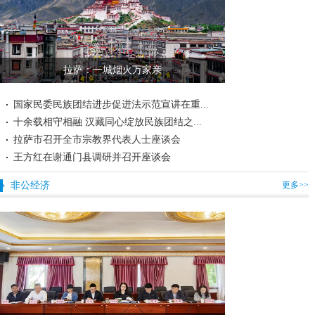
拉萨：一城烟火万家亲
国家民委民族团结进步促进法示范宣讲在重...
十余载相守相融 汉藏同心绽放民族团结之...
拉萨市召开全市宗教界代表人士座谈会
王方红在谢通门县调研并召开座谈会
非公经济
更多>>