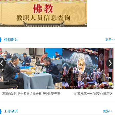
精彩图片
更多>>
西藏自治区第十四届运动会棋牌类比赛开赛
在“藏戏第一村”感受非遗新韵
工作动态
更多>>