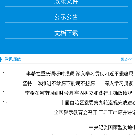
政策文件
公示公告
文档下载
党风廉政
更多>>
李希在重庆调研时强调 深入学习贯彻习近平党建思..
·
坚持一体推进不敢腐不能腐不想腐——深入学习贯彻..
·
李希在河南调研时强调 牢固树立和践行正确政绩观 ..
·
十届自治区党委第九轮巡视完成进
·
全区警示教育会召开 王君正出席并讲
·
中央纪委国家监委通
·