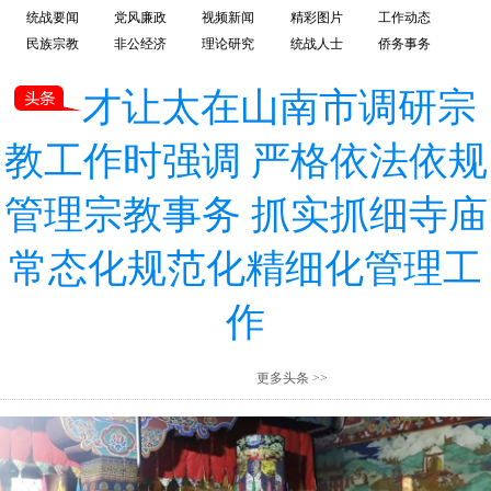
统战要闻
党风廉政
视频新闻
精彩图片
工作动态
民族宗教
非公经济
理论研究
统战人士
侨务事务
才让太在山南市调研宗
教工作时强调 严格依法依规
管理宗教事务 抓实抓细寺庙
常态化规范化精细化管理工
作
更多头条 >>