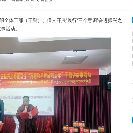
全体干部（干警）、僧人开展“践行‘三个意识’奋进振兴之
故事活动。