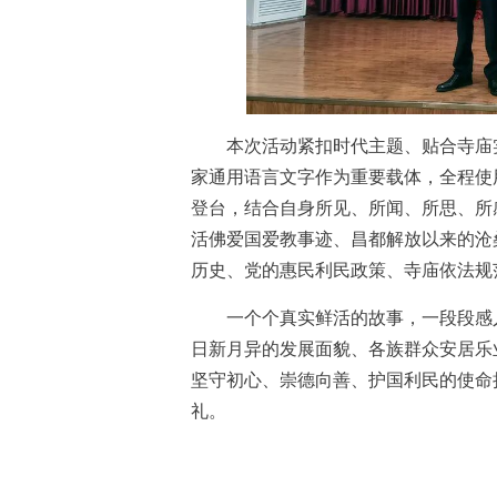
本次活动紧扣时代主题、贴合寺庙实
家通用语言文字作为重要载体，全程使
登台，结合自身所见、所闻、所思、所
活佛爱国爱教事迹、昌都解放以来的沧
历史、党的惠民利民政策、寺庙依法规
一个个真实鲜活的故事，一段段感人
日新月异的发展面貌、各族群众安居乐
坚守初心、崇德向善、护国利民的使命
礼。