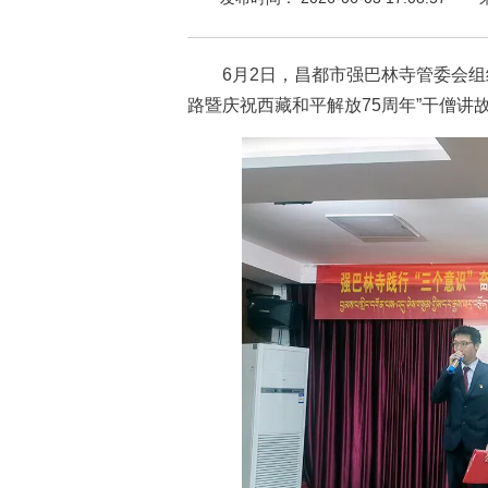
6月2日，昌都市强巴林寺管委会组织
路暨庆祝西藏和平解放75周年”干僧讲