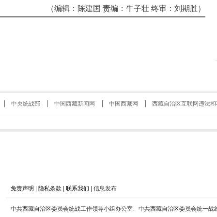
（编辑：陈建国 责编：牛子壮 终审：刘期胜）
中央统战部
中国西藏新闻网
中国西藏网
西藏自治区互联网违法和
免责声明
|
隐私条款
|
联系我们
| 信息发布
中共西藏自治区委员会统战工作领导小组办公室、中共西藏自治区委员会统一战