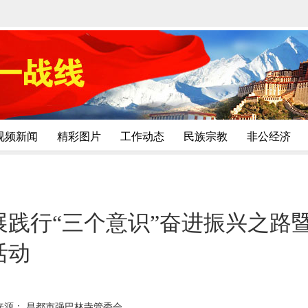
视频新闻
精彩图片
工作动态
民族宗教
非公经济
展践行“三个意识”奋进振兴之路
活动
来源： 昌都市强巴林寺管委会