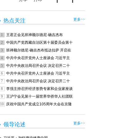
更多>>
热点关注
1
王君正会见班禅额尔德尼·确吉杰布
2
中国共产党西藏自治区第十届委员会第十
3
班禅额尔德尼·确吉杰布抵达拉萨 开启在
4
中共中央召开党外人士座谈会 习近平主
5
中共中央政治局召开会议 决定召开二十
6
中共中央召开党外人士座谈会 习近平主
7
中共中央政治局召开会议 决定召开二十
8
李强主持召开经济形势专家和企业家座谈
9
王沪宁会见第十一届世界华侨华人社团联
10
庆祝中国共产党成立105周年大会在京隆
更多>>
领导论述