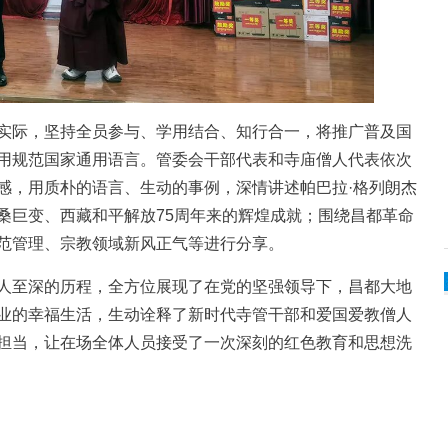
际，坚持全员参与、学用结合、知行合一，将推广普及国
用规范国家通用语言。管委会干部代表和寺庙僧人代表依次
感，用质朴的语言、生动的事例，深情讲述帕巴拉·格列朗杰
桑巨变、西藏和平解放75周年来的辉煌成就；围绕昌都革命
范管理、宗教领域新风正气等进行分享。
至深的历程，全方位展现了在党的坚强领导下，昌都大地
业的幸福生活，生动诠释了新时代寺管干部和爱国爱教僧人
担当，让在场全体人员接受了一次深刻的红色教育和思想洗