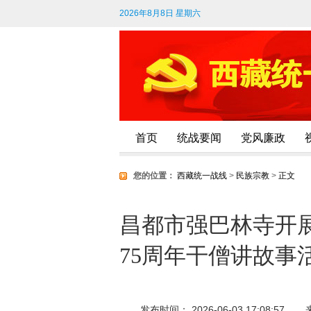
2026年8月8日 星期六
首页
统战要闻
党风廉政
您的位置：
西藏统一战线
>
民族宗教
>
正文
昌都市强巴林寺开
75周年干僧讲故事
发布时间： 2026-06-03 17:08:57