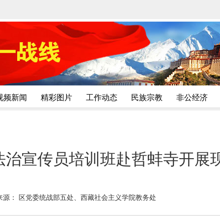
视频新闻
精彩图片
工作动态
民族宗教
非公经济
法治宣传员培训班赴哲蚌寺开展
来源： 区党委统战部五处、西藏社会主义学院教务处