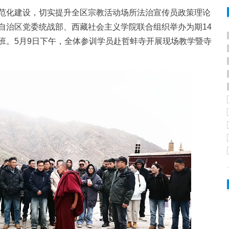
化建设，切实提升全区宗教活动场所法治宣传员政策理论
自治区党委统战部、西藏社会主义学院联合组织举办为期14
班。5月9日下午，全体参训学员赴哲蚌寺开展现场教学暨寺