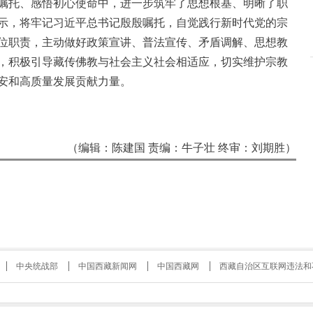
嘱托、感悟初心使命中，进一步筑牢了思想根基、明晰了职
示，将牢记习近平总书记殷殷嘱托，自觉践行新时代党的宗
位职责，主动做好政策宣讲、普法宣传、矛盾调解、思想教
，积极引导藏传佛教与社会主义社会相适应，切实维护宗教
安和高质量发展贡献力量。
（编辑：陈建国 责编：牛子壮 终审：刘期胜）
中央统战部
中国西藏新闻网
中国西藏网
西藏自治区互联网违法和