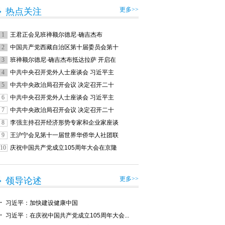
更多>>
热点关注
1
王君正会见班禅额尔德尼·确吉杰布
2
中国共产党西藏自治区第十届委员会第十
3
班禅额尔德尼·确吉杰布抵达拉萨 开启在
4
中共中央召开党外人士座谈会 习近平主
5
中共中央政治局召开会议 决定召开二十
6
中共中央召开党外人士座谈会 习近平主
7
中共中央政治局召开会议 决定召开二十
8
李强主持召开经济形势专家和企业家座谈
9
王沪宁会见第十一届世界华侨华人社团联
10
庆祝中国共产党成立105周年大会在京隆
更多>>
领导论述
习近平：加快建设健康中国
习近平：在庆祝中国共产党成立105周年大会...