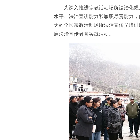
为深入推进宗教活动场所法治化规范
水平、法治宣讲能力和履职尽责能力，
天的全区宗教活动场所法治宣传员培训
庙法治宣传教育实践活动。