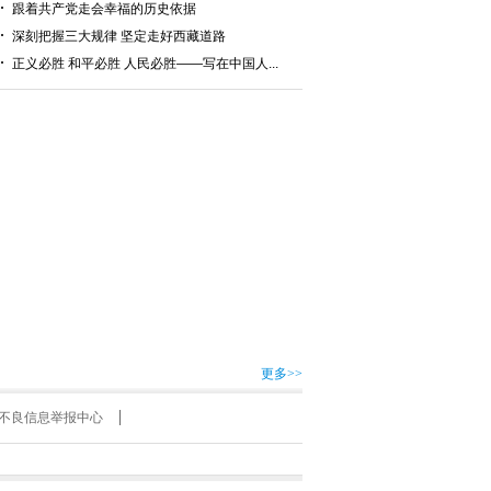
跟着共产党走会幸福的历史依据
深刻把握三大规律 坚定走好西藏道路
正义必胜 和平必胜 人民必胜——写在中国人...
更多>>
不良信息举报中心