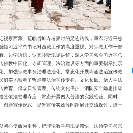
视察西藏、莅临哲蚌寺考察时的足迹路线，重温习近平总
感悟习近平总书记对西藏工作的高度重视、对宗教工作干部
看、边学边悟，认真聆听现场讲解，深入学习领会习近平总
传佛教中国化、寺庙管理、法治建设等方面的重要指示批示
化、加强宗教事务治理法治化、常态化开展寺庙法治宣传教
员们实地察看了哲蚌寺法治宣传专栏、文化长廊、僧人学法
传教育、僧众日常管理、传统文化保护、消防安全隐患排查
借鉴依法管理寺庙、常态开展僧人普法的实践经验。同时，
、创新宣传形式、提升宣传实效等问题展开交流探讨，进一
初心使命为引领，把理论教学与现场感悟、法治学习与宗