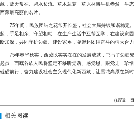
藏，蓝天常在、碧水长流、草木葱茏，草原林海生机盎然，生态
西藏最亮丽的名片。
75年间，民族团结之花常开长盛，社会大局持续和谐稳定。
起，手足相亲、守望相助，在生产生活中互帮互学，在建设家园
断加深，共同守护边疆、建设家乡，凝聚起团结奋斗的强大合力
75年春华秋实，西藏以实实在在的发展成就，书写了边疆繁
起点，西藏各族人民将坚定不移听党话、感党恩、跟党走，珍惜
砥砺前行，奋力建设社会主义现代化新西藏，让雪域高原在新时
（编辑：陈
相关阅读