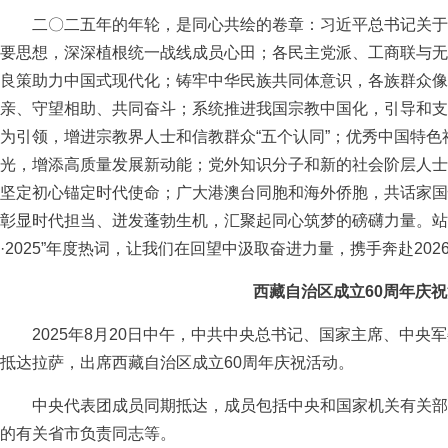
二〇二五年的年轮，是同心共绘的卷章：习近平总书记关于
要思想，深深植根统一战线成员心田；各民主党派、工商联与无
良策助力中国式现代化；铸牢中华民族共同体意识，各族群众像
亲、守望相助、共同奋斗；系统推进我国宗教中国化，引导和支
为引领，增进宗教界人士和信教群众“五个认同”；优秀中国特
光，增添高质量发展新动能；党外知识分子和新的社会阶层人士
坚定初心锚定时代使命；广大港澳台同胞和海外侨胞，共话家国
彰显时代担当、迸发蓬勃生机，汇聚起同心筑梦的磅礴力量。站在
·2025”年度热词，让我们在回望中汲取奋进力量，携手奔赴202
西藏自治区成立60周年庆
2025年8月20日中午，中共中央总书记、国家主席、中央
抵达拉萨，出席西藏自治区成立60周年庆祝活动。
中央代表团成员同期抵达，成员包括中央和国家机关有关部
的有关省市负责同志等。