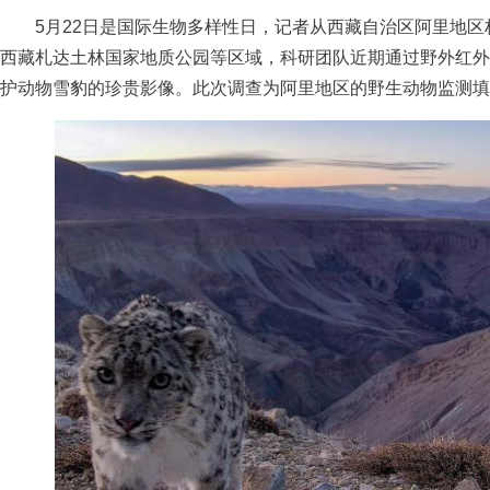
5月22日是国际生物多样性日，记者从西藏自治区阿里地区
西藏札达土林国家地质公园等区域，科研团队近期通过野外红外
护动物雪豹的珍贵影像。此次调查为阿里地区的野生动物监测填