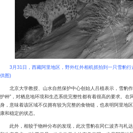
3月31日，西藏阿里地区，野外红外相机抓拍到一只雪豹行走
供图)
北京大学教授、山水自然保护中心创始人吕植表示，雪豹作为
护种”，对栖息地环境和生态系统完整性都有着很高的要求。在
身，意味着该区域不仅拥有较为完整的食物链，也表明阿里地区
康和稳定的状态。
此外，相较于物种分布的发现，此次雪豹在冈仁波齐与札达