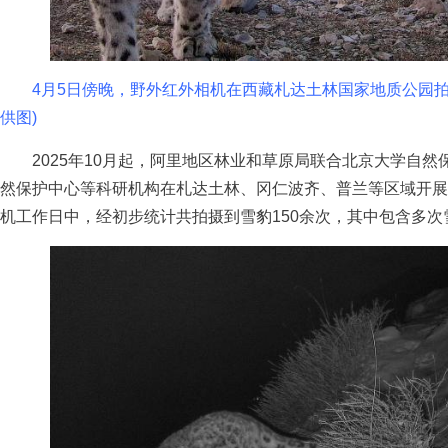
4月5日傍晚，野外红外相机在西藏札达土林国家地质公园拍
供图)
2025年10月起，阿里地区林业和草原局联合北京大学自然
然保护中心等科研机构在札达土林、冈仁波齐、普兰等区域开展
机工作日中，经初步统计共拍摄到雪豹150余次，其中包含多