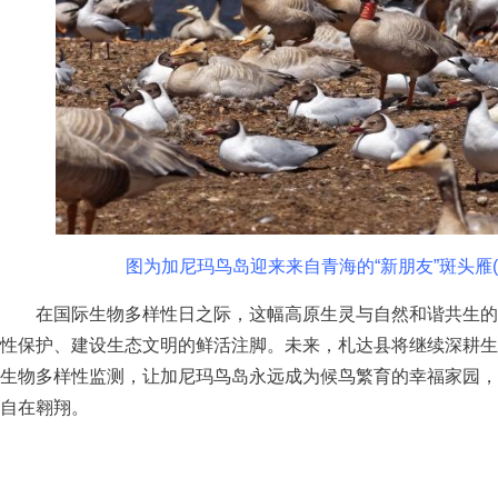
图为加尼玛鸟岛迎来来自青海的“新朋友”斑头雁(标
在国际生物多样性日之际，这幅高原生灵与自然和谐共生的
性保护、建设生态文明的鲜活注脚。未来，札达县将继续深耕生
生物多样性监测，让加尼玛鸟岛永远成为候鸟繁育的幸福家园，
自在翱翔。