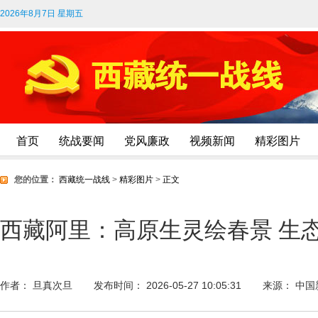
2026年8月7日 星期五
首页
统战要闻
党风廉政
视频新闻
精彩图片
您的位置：
西藏统一战线
>
精彩图片
>
正文
西藏阿里：高原生灵绘春景 生
作者： 旦真次旦
发布时间： 2026-05-27 10:05:31
来源： 中国