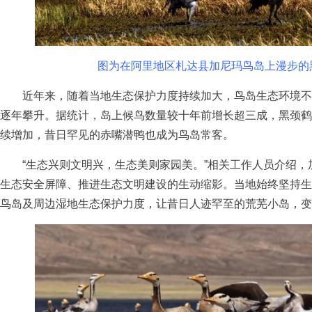
图为在阿里地区札达县加尼玛鸟岛上漫步的黑
近年来，随着当地生态保护力度持续加大，鸟岛生态环境不
逐年攀升。据统计，岛上候鸟数量较十年前增长超三成，黑颈鹤
续增加，昔日罕见的赤嘴潜鸭也成为鸟岛常客。
“生态兴则文明兴，生态美则家园美。”相关工作人员介绍，
生态安全屏障、推进生态文明建设的生动缩影。当地始终坚持生
鸟岛及周边湿地生态保护力度，让昔日人迹罕至的荒芜小岛，变