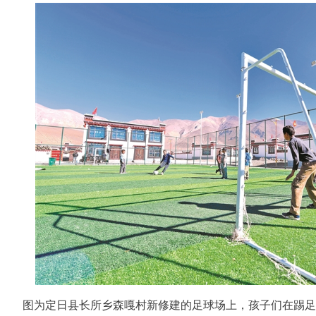
图为定日县长所乡森嘎村新修建的足球场上，孩子们在踢足球。