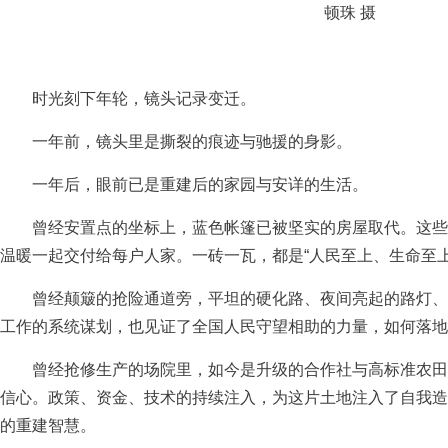
顿珠 摄
时光刻下年轮，镜头记录变迁。
一年前，镜头里是撕裂的痕迹与驰援的身影。
一年后，眼前已是重建后的家园与安详的生活。
曾经安置点的坐标上，蓝色帐篷已被坚实的房屋取代。这些
温暖一起交付给每户人家。一砖一瓦，都是“人民至上、生命至上
曾经颠簸的抢险通道旁，平坦的硬化路、夜间亮起的路灯、
工作的系统谋划，也见证了全国人民守望相助的力量，如何落地
曾经抢修生产的场院里，如今是升级的合作社与高标准农田
信心。政策、资金、技术的持续注入，为这片土地注入了自我造血
的重建智慧。