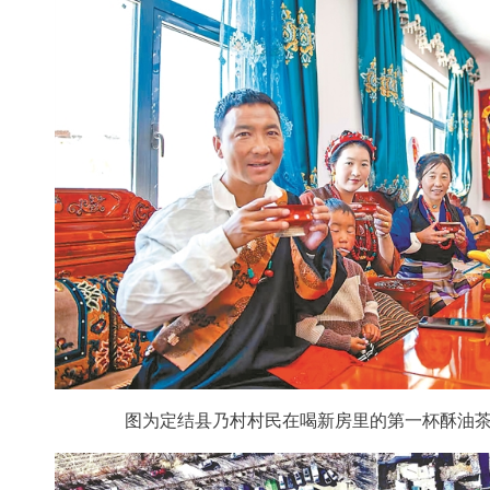
图为定结县乃村村民在喝新房里的第一杯酥油茶。