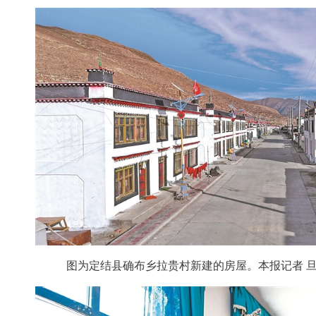
图为定结县确布乡拉贵村新建的房屋。本报记者 旦增