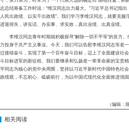
守，亲力亲为，时常为了一个代表人选的确定而“函电往返，斟
志总结筹备工作时说：“维汉同志出力最大。”习近平总书记指出
人民出政绩、以实干出政绩”。我们学习李维汉同志，就要克服
进退得失，讲实话、办实事、求实效，真出业绩、出真业绩。
李维汉同志青年时期就积极探寻“解除一切不平等”的良方。
力投身于共产主义事业。今天，我们可以告慰李维汉同志等老一
过接续奋斗，实现了第一个百年奋斗目标，迈上了全面建设社会
斗目标进军的新征程。我们要继承和弘扬老一辈革命家的宝贵精
平同志为核心的党中央周围，坚持以习近平新时代中国特色社会
政绩观，不忘初心、砥砺前行，为以中国式现代化全面推进强国
（编辑：陈
相关阅读