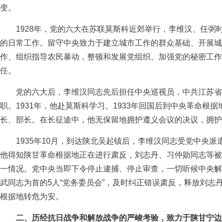
变。
1928年，党的六大在苏联莫斯科近郊举行，李维汉、任弼
的日常工作。留守中央致力于建立城市工作的群众基础、开展城
作、组织指导农民暴动，整顿和发展党组织、加强党的秘密工作
任。
党的六大后，李维汉同志先后担任中央巡视员，中共江苏省
职。1931年，他赴莫斯科学习。1933年回国后到中央革命根
长、部长。在长征途中，他无保留地拥护遵义会议的决议，拥护
1935年10月，到达陕北吴起镇后，李维汉同志受党中央派
他得知陕甘革命根据地正在进行肃反，刘志丹、习仲勋同志等被
一情况。党中央当即下令停止逮捕、停止审查，一切听候中央解
武同志为首的5人“党务委员会”，及时纠正错误肃反，释放刘志
根据地转危为安。
二、历经抗日战争和解放战争的严峻考验，致力于陕甘宁边