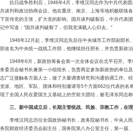
抗日战争胜利后，1946年4月，李维汉同志作为中共代表团
共谈判和政治协商会议。他在重庆、南京、上海等地积极联络各
下宣传党的主张，扩大党的影响。国共谈判破裂后，中共代表团
记中写道：“国共谈判破裂了，但我党满载人心归去。”
1946年12月起，李维汉同志先后任中央城市工作部副部长、
部改名为中央统一战线工作部，他继续担任部长，并负责新政治
1949年6月，新政协筹备会第一次全体会议在北平召开。李
务委员会秘书长兼第一小组组长，负责商定参加新政协的单位及
志广泛接触各方面人士，做了大量调查研究和沟通协调工作。经
党派、地区、军队、团体和特别邀请等5个方面662位代表的名
现了全国人民在爱国主义基础上的空前大团结，被毛泽东同志称
三、新中国成立后，长期主管统战、民族、宗教工作，在理
李维汉同志历任全国政协秘书长，政务院秘书长，中央人民
务院财政经济委员会副主任，国务院第八办公室主任，第一届、