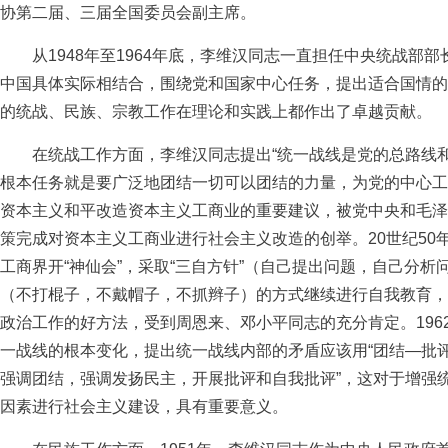
协第二届、三届全国委员会副主席。
从1948年至1964年底，李维汉同志一直担任中央统战部
中国具体实际相结合，围绕党和国家中心任务，提出适合国情的
的统战、民族、宗教工作在理论和实践上都作出了卓越贡献。
在统战工作方面，李维汉同志提出“统一战线是党的总路线和
根本任务就是要广泛地团结一切可以团结的力量，为党的中心工作
资本主义和平改造资本主义工商业的重要建议，被党中央和毛泽
策完成对资本主义工商业进行社会主义改造的创举。20世纪50
工商界开“神仙会”，采取“三自方针”（自己提出问题，自己分析
（不打棍子，不戴帽子，不抓辫子）的方式继续进行自我教育，
政治工作的好方法，受到周恩来、邓小平同志的充分肯定。196
一战线的根本变化，提出统一战线内部的矛盾应该用“团结—批评
强调团结，强调发扬民主，开展批评和自我批评”，这对于增强
因素进行社会主义建设，具有重要意义。