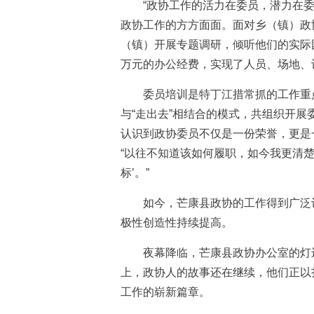
“政协工作的活力在委员，潜力在委员
政协工作的方方面面。面对乡（镇）政
（镇）开展专题调研，倾听他们的实际
万元的办公经费，实现了人员、场地、设
委员培训是特丁江措常抓的工作重点。
与“走出去”相结合的模式，共组织开展
认识到政协委员不仅是一份荣誉，更是
“以往不知道该如何履职，如今我更清
标’。”
如今，芒康县政协的工作得到广泛认
极性创造性持续提高。
夜幕降临，芒康县政协办公室的灯还
上，政协人的故事还在继续，他们正以
工作的崭新篇章。