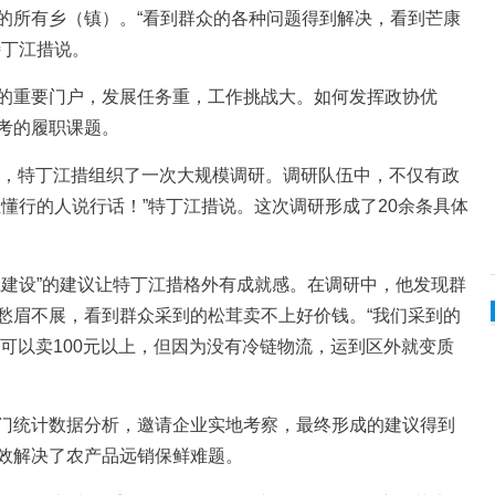
所有乡（镇）。“看到群众的各种问题得到解决，看到芒康
特丁江措说。
重要门户，发展任务重，工作挑战大。如何发挥政协优
考的履职课题。
，特丁江措组织了一次大规模调研。调研队伍中，不仅有政
懂行的人说行话！”特丁江措说。这次调研形成了20余条具体
设”的建议让特丁江措格外有成就感。在调研中，他发现群
愁眉不展，看到群众采到的松茸卖不上好价钱。“我们采到的
外可以卖100元以上，但因为没有冷链物流，运到区外就变质
统计数据分析，邀请企业实地考察，最终形成的建议得到
效解决了农产品远销保鲜难题。