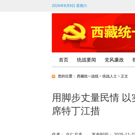
2026年8月8日 星期六
首页
统战要闻
党风廉政
您的位置：
西藏统一战线
>
统战人士
>
正文
用脚步丈量民情 
席特丁江措
作者： 次仁片多
发布时间： 2025-11-23 