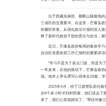
位于西藏东南部、横断山脉腹地的昌
三省区的交通要冲。在这里，芒康县政
的履职答卷。从强化政治引领到深入基
释了新时代政协干部的责任与担当，展
近日，芒康县政协每周的集体学习会
自治区党委政府工作汇报时的重要讲话
“学习不是为了装点门面，而是为了指
一年多来，在他的推动下，芒康县政协建
场。他本人带头撰写心得体会16篇，学
2025年4月，特丁江措带队前往曲
步6个多小时才到村民家，他们送去了
来了，我们心里就踏实了。”帮扶对象