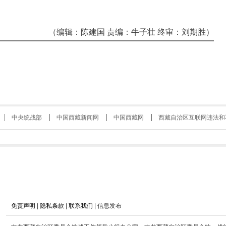
（编辑：陈建国 责编：牛子壮 终审：刘期胜）
中央统战部
中国西藏新闻网
中国西藏网
西藏自治区互联网违法和
免责声明
|
隐私条款
|
联系我们
| 信息发布