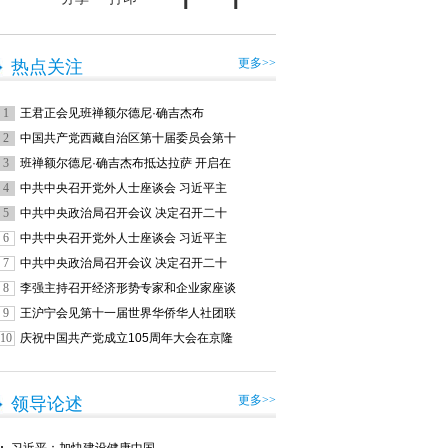
更多>>
热点关注
1
王君正会见班禅额尔德尼·确吉杰布
2
中国共产党西藏自治区第十届委员会第十
3
班禅额尔德尼·确吉杰布抵达拉萨 开启在
4
中共中央召开党外人士座谈会 习近平主
5
中共中央政治局召开会议 决定召开二十
6
中共中央召开党外人士座谈会 习近平主
7
中共中央政治局召开会议 决定召开二十
8
李强主持召开经济形势专家和企业家座谈
9
王沪宁会见第十一届世界华侨华人社团联
10
庆祝中国共产党成立105周年大会在京隆
更多>>
领导论述