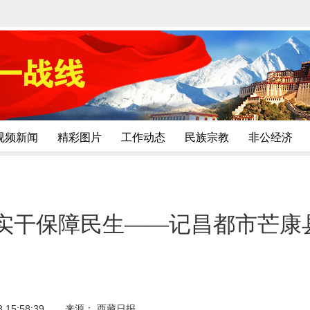
视频新闻
精彩图片
工作动态
民族宗教
非公经济
以实干保障民生——记昌都市芒康
15:58:39
来源： 西藏日报