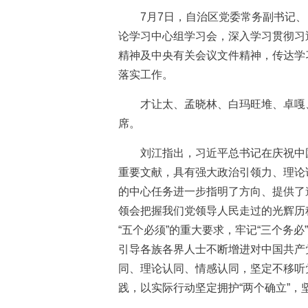
7月7日，自治区党委常务副书记、
论学习中心组学习会，深入学习贯彻习
精神及中央有关会议文件精神，传达学
落实工作。
才让太、孟晓林、白玛旺堆、卓嘎、
席。
刘江指出，习近平总书记在庆祝中国
重要文献，具有强大政治引领力、理论
的中心任务进一步指明了方向、提供了
领会把握我们党领导人民走过的光辉历
“五个必须”的重大要求，牢记“三个务
引导各族各界人士不断增进对中国共产
同、理论认同、情感认同，坚定不移听
践，以实际行动坚定拥护“两个确立”，坚