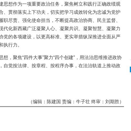
思想作为一项重要政治任务，聚焦树立和践行正确政绩观
合、贯彻落实上下功夫，切实把学习成效转化为忠诚为党护
履职尽责、强化使命担当，不断提高政治协商、民主监督、
现代化新西藏广泛凝聚人心、凝聚共识、凝聚智慧、凝聚力
协党的各项建设，以更高标准、更实举措纵深推进全面从严
和执行力。
，聚焦“四件大事”聚力“四个创建”，用法治思维推进政协
，自觉按法律、按章程、按程序办事，在法治轨道上推动政
（编辑：陈建国 责编：牛子壮 终审：刘期胜）