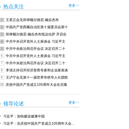
更多>>
热点关注
1
王君正会见班禅额尔德尼·确吉杰布
2
中国共产党西藏自治区第十届委员会第十
3
班禅额尔德尼·确吉杰布抵达拉萨 开启在
4
中共中央召开党外人士座谈会 习近平主
5
中共中央政治局召开会议 决定召开二十
6
中共中央召开党外人士座谈会 习近平主
7
中共中央政治局召开会议 决定召开二十
8
李强主持召开经济形势专家和企业家座谈
9
王沪宁会见第十一届世界华侨华人社团联
10
庆祝中国共产党成立105周年大会在京隆
更多>>
领导论述
习近平：加快建设健康中国
习近平：在庆祝中国共产党成立105周年大会...