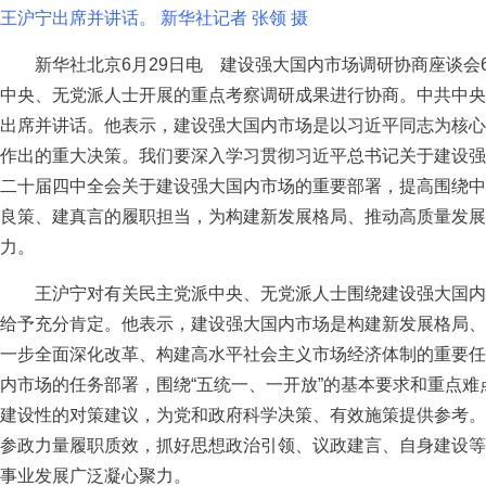
王沪宁出席并讲话。 新华社记者 张领 摄
新华社北京6月29日电 建设强大国内市场调研协商座谈会6
中央、无党派人士开展的重点考察调研成果进行协商。中共中央
出席并讲话。他表示，建设强大国内市场是以习近平同志为核心
作出的重大决策。我们要深入学习贯彻习近平总书记关于建设强
二十届四中全会关于建设强大国内市场的重要部署，提高围绕中
良策、建真言的履职担当，为构建新发展格局、推动高质量发展
力。
王沪宁对有关民主党派中央、无党派人士围绕建设强大国内
给予充分肯定。他表示，建设强大国内市场是构建新发展格局、
一步全面深化改革、构建高水平社会主义市场经济体制的重要任
内市场的任务部署，围绕“五统一、一开放”的基本要求和重点
建设性的对策建议，为党和政府科学决策、有效施策提供参考。
参政力量履职质效，抓好思想政治引领、议政建言、自身建设等
事业发展广泛凝心聚力。