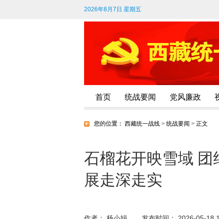
2026年8月7日 星期五
首页
统战要闻
党风廉政
您的位置：
西藏统一战线
>
统战要闻
>
正文
石榴花开映雪域 
展走深走实
作者： 杨小娟
发布时间： 2026-05-18 1