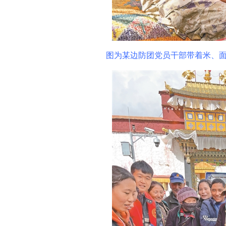
图为某边防团党员干部带着米、