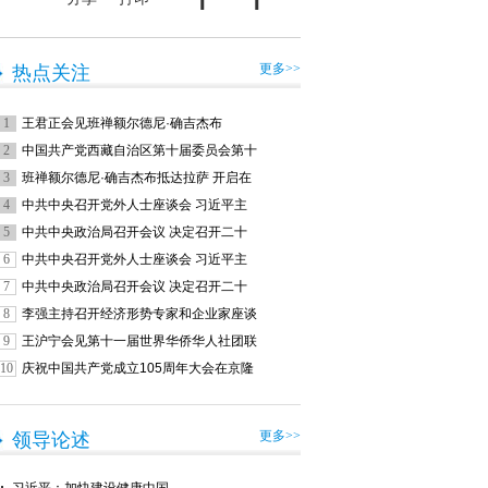
更多>>
热点关注
1
王君正会见班禅额尔德尼·确吉杰布
2
中国共产党西藏自治区第十届委员会第十
3
班禅额尔德尼·确吉杰布抵达拉萨 开启在
4
中共中央召开党外人士座谈会 习近平主
5
中共中央政治局召开会议 决定召开二十
6
中共中央召开党外人士座谈会 习近平主
7
中共中央政治局召开会议 决定召开二十
8
李强主持召开经济形势专家和企业家座谈
9
王沪宁会见第十一届世界华侨华人社团联
10
庆祝中国共产党成立105周年大会在京隆
更多>>
领导论述