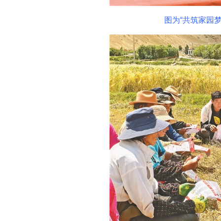
图为“共筑家园梦