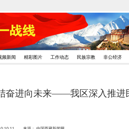
视频新闻
精彩图片
工作动态
民族宗教
非公经济
团结奋进向未来——我区深入推进
0:10:11
来源： 中国西藏新闻网