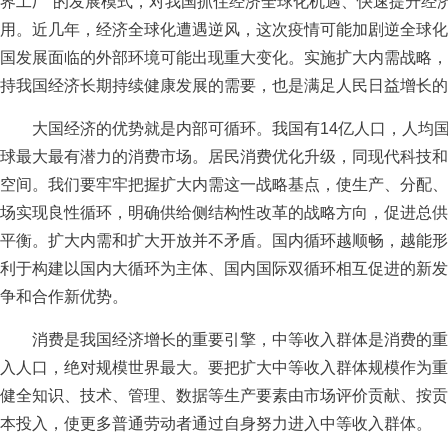
界工厂”的发展模式，对我国抓住经济全球化机遇、快速提升经
用。近几年，经济全球化遭遇逆风，这次疫情可能加剧逆全球化
国发展面临的外部环境可能出现重大变化。实施扩大内需战略，
持我国经济长期持续健康发展的需要，也是满足人民日益增长的
大国经济的优势就是内部可循环。我国有14亿人口，人均国
球最大最有潜力的消费市场。居民消费优化升级，同现代科技和
空间。我们要牢牢把握扩大内需这一战略基点，使生产、分配、
场实现良性循环，明确供给侧结构性改革的战略方向，促进总供
平衡。扩大内需和扩大开放并不矛盾。国内循环越顺畅，越能形
利于构建以国内大循环为主体、国内国际双循环相互促进的新发
争和合作新优势。
消费是我国经济增长的重要引擎，中等收入群体是消费的重
入人口，绝对规模世界最大。要把扩大中等收入群体规模作为重
健全知识、技术、管理、数据等生产要素由市场评价贡献、按贡
本投入，使更多普通劳动者通过自身努力进入中等收入群体。