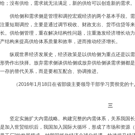
给；没有供给，需求就无法满足，新的供给可以创造新的需求。
供给侧和需求侧是管理和调控宏观经济的两个基本手段。需
注重短期调控，主要是通过调节税收、财政支出、货币信贷等来
长。供给侧管理，重在解决结构性问题，注重激发经济增长动力
产结构来提高供给体系质量和效率，进而推动经济增长。
纵观世界经济发展史，经济政策是以供给侧为重点还是以需
形势作出抉择。放弃需求侧谈供给侧或放弃供给侧谈需求侧都是
一存的替代关系，而是要相互配合、协调推进。
（2016年1月18日在省部级主要领导干部学习贯彻党的
三
坚定实施扩大内需战略。构建完整的内需体系，关系我国长
是加入世贸组织后，我国加入国际大循环，形成了市场和资源（如