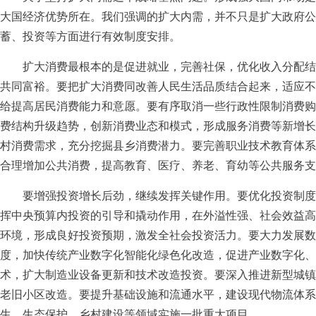
大国经济优势所在。我们强调的扩大内需，并不只是扩大政府公
蓄、投资等方面进行有效制度安排。
扩大消费最根本的是促进就业，完善社保，优化收入分配结
共同富裕。要把扩大消费同改善人民生活品质结合起来，适应不
给提高居民消费能力和意愿。要有序取消一些行政性限制消费购
费结构升级趋势，创新消费业态和模式，形成服务消费等新增长
村消费需求，充分挖掘县乡消费潜力。要完善职业技术教育体系
合理增加公共消费，提高教育、医疗、养老、育幼等公共服务支
要增强投资增长后劲，继续发挥关键作用。要优化投资制度
挥中央预算内投资的引导和撬动作用，在外溢性强、社会效益高
环境，形成良好投资预期，激发全社会投资活力。要大力发展数
度，加快传统产业数字化智能化绿色化改造，促进产业数字化、
术，扩大制造业设备更新和技术改造投资。要深入推进新型城镇
老旧小区改造。要提升基础设施和流通水平，建设现代物流体系
生、生态保护、乡村建设等领域实施一批重大项目。