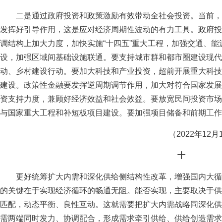
二是通过政府投资和政策激励有效带动全社会投资。当前，
发挥好引导作用，这是应对经济周期性波动的有力工具。政府投
调结构上加大力度，加快实施“十四五”重大工程，加强交通、
设，加强区域间基础设施联通。要支持城市群和都市圈建设现代
动、乡村建设行动。要加大科技和产业投资，超前开展重大科技
建设。政策性金融要发挥逆周期调节作用，加大对符合国家发展
资支持力度，兼顾好经济效益和社会效益。要放宽民间投资市场
与国家重大工程和补短板项目建设。要加强项目储备和前期工作
（2022年12月
十
更好统筹扩大内需和深化供给侧结构性改革，增强国内大循
的关键在于实现经济循环的畅通无阻。能否实现，主要取决于供
匹配，动态平衡、良性互动。这就需要把扩大内需战略同深化供
需两端同时发力、协调配合，形成需求牵引供给、供给创造需求