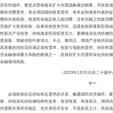
济良性循环。要坚决贯彻落实扩大内需战略规划纲要，尽快形成
撑的消费需求、有合理回报的投资需求、有本金和债务约束的金
费的长效机制，使居民有稳定收入能消费、没有后顾之忧敢消费
完善扩大投资机制，拓展有效投资空间，适度超前部署新型基础
性新兴产业投资，持续激发民间投资活力。要继续深化供给侧结
度创新，突破供给约束堵点、卡点、脆弱点，增强产业链供应链
高质量的供给适应满足现有需求，创造引领新的需求。供给和需
济金融领域重大风险的根源之一，统筹好扩大内需和深化供给侧
金融领域风险。
（2023年1月31日在二十届
十一
必须统筹好总供给和总需求的关系，畅通国民经济循环。要
衡，持续深化供给侧结构性改革，有进有退、有保有压，增强供
内需既关系经济稳定，也关系经济安全，不是权宜之计，而是战