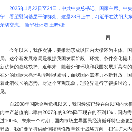
2025年1月22日至24日，中共中央总书记、国家主席、中
宁，看望慰问基层干部群众。这是23日上午，习近平在沈阳大
亲切交流。 新华社记者 王晔/摄
四
今年以来，我多次讲，要推动形成以国内大循环为主体、国
局。这个新发展格局是根据我国发展阶段、环境、条件变化提出
新优势的战略抉择。近年来，随着外部环境和我国发展所具有的
在外的国际大循环动能明显减弱，而我国内需潜力不断释放，国
着此消彼长的态势。对这个客观现象，理论界进行了很多讨论，
见。
自2008年国际金融危机以来，我国经济已经在向以国内大
内生产总值的比率由2007年的9.9%降至现在的不到1%，国
过100%。未来一个时期，国内市场主导国民经济循环特征会
释放。我们要坚持供给侧结构性改革这个战略方向，扭住扩大内