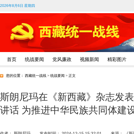
2026年8月6日 星期四
首页
统战要闻
党风廉政
视频新闻
精彩图片
您的位置：
西藏统一战线
>
统战要闻
>
正文
斯朗尼玛在《新西藏》杂志发表
讲话 为推进中华民族共同体建
作者： 斯朗尼玛
发布时间： 2024-12-15 15:32:01
来源： 《新