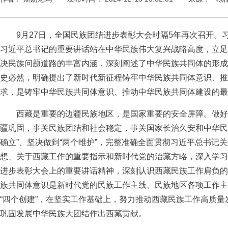
9月27日，全国民族团结进步表彰大会时隔5年再次召开。
习近平总书记的重要讲话站在中华民族伟大复兴战略高度，立足
决民族问题道路的丰富内涵，深刻阐述了中华民族共同体的形成
史必然，明确提出了新时代新征程铸牢中华民族共同体意识、推
求，是铸牢中华民族共同体意识、推动中华民族共同体建设的最
西藏是重要的边疆民族地区，是国家重要的安全屏障。做好
疆巩固，事关民族团结和社会稳定，事关国家长治久安和中华民
确立”、坚决做到“两个维护”，完整准确全面贯彻习近平总书记
想、关于西藏工作的重要指示和新时代党的治藏方略，深入学习
进步表彰大会上的重要讲话精神，深刻认识西藏民族工作肩负的
族共同体意识是新时代党的民族工作主线、民族地区各项工作主线
“四个创建”，在坚实工作基础上，努力推动西藏民族工作高质
巩固发展中华民族大团结作出西藏贡献。