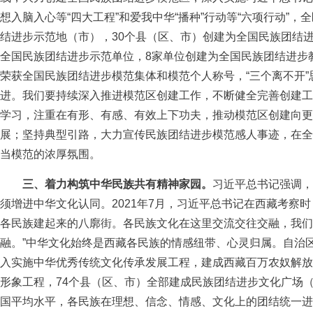
想入脑入心等“四大工程”和爱我中华“播种”行动等“六项行动”
结进步示范地（市），30个县（区、市）创建为全国民族团结进
全国民族团结进步示范单位，8家单位创建为全国民族团结进步教
荣获全国民族团结进步模范集体和模范个人称号，“三个离不开”
进。我们要持续深入推进模范区创建工作，不断健全完善创建工
学习，注重在有形、有感、有效上下功夫，推动模范区创建向更
展；坚持典型引路，大力宣传民族团结进步模范感人事迹，在全
当模范的浓厚氛围。
三、着力构筑中华民族共有精神家园。
习近平总书记强调，
须增进中华文化认同。2021年7月，习近平总书记在西藏考察
各民族建起来的八廓街。各民族文化在这里交流交往交融，我们
融。”中华文化始终是西藏各民族的情感纽带、心灵归属。自治
入实施中华优秀传统文化传承发展工程，建成西藏百万农奴解放
形象工程，74个县（区、市）全部建成民族团结进步文化广场
国平均水平，各民族在理想、信念、情感、文化上的团结统一进