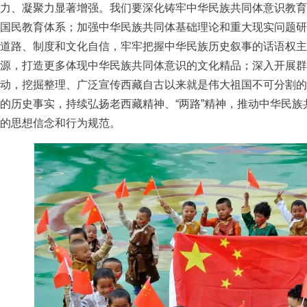
力、凝聚力显著增强。我们要深化铸牢中华民族共同体意识教育
国民教育体系；加强中华民族共同体基础理论和重大现实问题研
道路、制度和文化自信，牢牢把握中华民族历史叙事的话语权主
源，打造更多体现中华民族共同体意识的文化精品；深入开展群
动，挖掘整理、广泛宣传西藏自古以来就是伟大祖国不可分割的
的历史事实，持续弘扬老西藏精神、“两路”精神，推动中华民
的思想信念和行为规范。