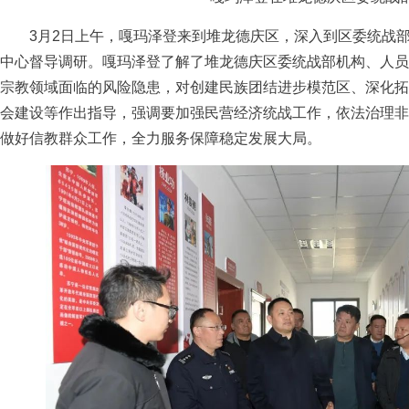
3月2日上午，嘎玛泽登来到堆龙德庆区，深入到区委统战部
中心督导调研。嘎玛泽登了解了堆龙德庆区委统战部机构、人员
宗教领域面临的风险隐患，对创建民族团结进步模范区、深化拓
会建设等作出指导，强调要加强民营经济统战工作，依法治理非
做好信教群众工作，全力服务保障稳定发展大局。