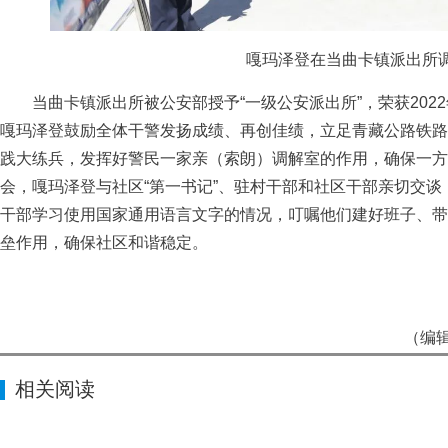
嘎玛泽登在当曲卡镇派出所
当曲卡镇派出所被公安部授予“一级公安派出所”，荣获202
嘎玛泽登鼓励全体干警发扬成绩、再创佳绩，立足青藏公路铁路
践大练兵，发挥好警民一家亲（索朗）调解室的作用，确保一方
会，嘎玛泽登与社区“第一书记”、驻村干部和社区干部亲切交谈
干部学习使用国家通用语言文字的情况，叮嘱他们建好班子、带
垒作用，确保社区和谐稳定。
（编
相关阅读