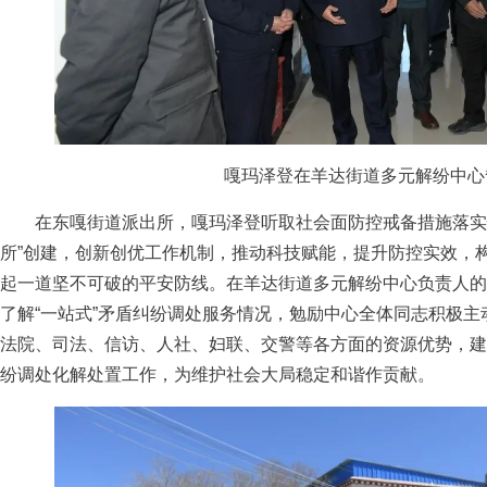
嘎玛泽登在羊达街道多元解纷中心
在东嘎街道派出所，嘎玛泽登听取社会面防控戒备措施落实情
所”创建，创新创优工作机制，推动科技赋能，提升防控实效，
起一道坚不可破的平安防线。在羊达街道多元解纷中心负责人的
了解“一站式”矛盾纠纷调处服务情况，勉励中心全体同志积极
法院、司法、信访、人社、妇联、交警等各方面的资源优势，建
纷调处化解处置工作，为维护社会大局稳定和谐作贡献。