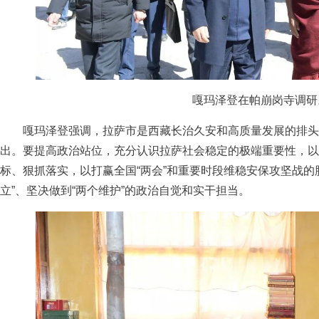
嘎玛泽登在帕崩岗寺调研
嘎玛泽登强调，拉萨市是西藏长治久安和高质量发展的排头
出。要提高政治站位，充分认识拉萨社会稳定的极端重要性，以
标、狠抓落实，以打赢全国“两会”和重要时段维稳安保攻坚战的
立”、坚决做到“两个维护”的政治自觉和实干担当。