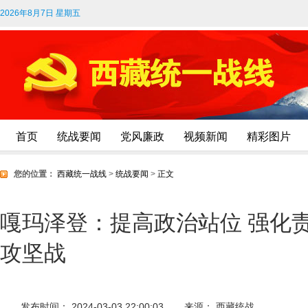
2026年8月7日 星期五
首页
统战要闻
党风廉政
视频新闻
精彩图片
您的位置：
西藏统一战线
>
统战要闻
>
正文
嘎玛泽登：提高政治站位 强化
攻坚战
发布时间： 2024-03-03 22:00:03
来源： 西藏统战