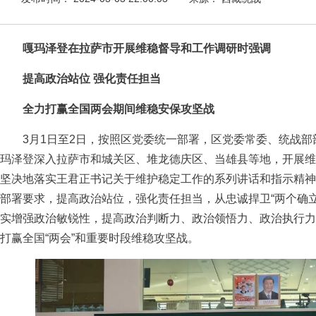
嘎玛泽登在拉萨市开展维稳督导和工作调研时强调
提高政治站位 强化责任担当
全力打赢全国两会期间维稳安保攻坚战
3月1日至2日，按照区党委统一部署，区党委常委、统战部
玛泽登深入拉萨市和城关区、堆龙德庆区、当雄县等地，开展维
坚决地落实王君正书记关于维护稳定工作的系列讲话和指示精神
部署要求，提高政治站位，强化责任担当，从忠诚捍卫“两个确立
实增强政治敏锐性，提高政治判断力、政治领悟力、政治执行力
打赢全国“两会”和重要时段维稳攻坚战。