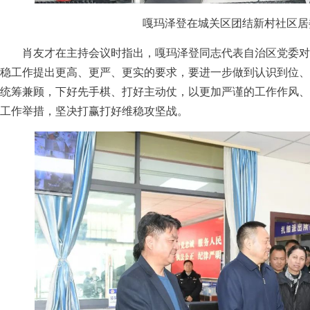
嘎玛泽登在城关区团结新村社区居
肖友才在主持会议时指出，嘎玛泽登同志代表自治区党委对拉
稳工作提出更高、更严、更实的要求，要进一步做到认识到位、
统筹兼顾，下好先手棋、打好主动仗，以更加严谨的工作作风、
工作举措，坚决打赢打好维稳攻坚战。