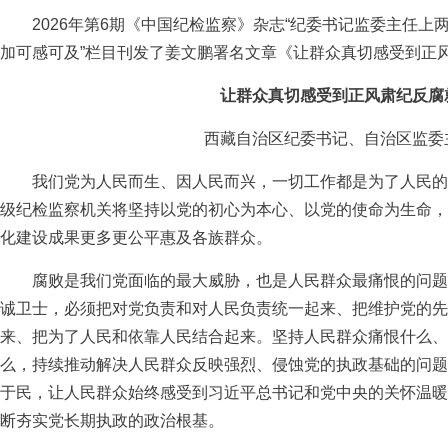
2026年第6期《中国纪检监察》杂志“纪委书记监委主任
加可感可及”栏目刊发了姜文鹏署名文章《让群众真切感受到正
让群众真切感受到正风肃纪反腐
西藏自治区纪委书记、自治区监委
我们党为人民而生、因人民而兴，一切工作都是为了人民的幸
级纪检监察机关将坚持以党的初心为本心、以党的使命为生命，
化建设成果更多更公平惠及各族群众。
腐败是我们党面临的最大威胁，也是人民群众最痛恨的问题
诚卫士，必须把对党负责和对人民负责统一起来、把维护党的先
来、把为了人民和依靠人民结合起来。坚持人民群众痛恨什么、
么，持续推动解决人民群众反映强烈、侵蚀党的执政基础的问题
于民，让人民群众始终感受到习近平总书记和党中央的关怀温暖
断夯实党长期执政的政治根基。