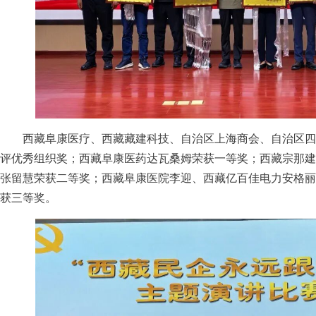
西藏阜康医疗、西藏藏建科技、自治区上海商会、自治区四
评优秀组织奖；西藏阜康医药达瓦桑姆荣获一等奖；西藏宗那建
张留慧荣获二等奖；西藏阜康医院李迎、西藏亿百佳电力安格丽
获三等奖。