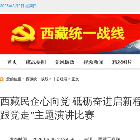
2026年8月9日 星期日
首页
统战要闻
党风廉政
视频新闻
精彩图片
您的位置：
西藏统一战线
>
非公经济
>
正文
西藏民企心向党 砥砺奋进启新
跟党走”主题演讲比赛
发布时间： 2026-06-30 18:29:56
来源： 西藏工商联