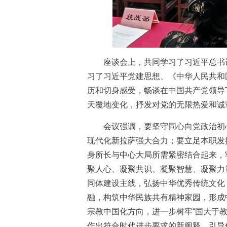
座谈会上，共同学习了习近平总书记
习了习近平党建思想、《中华人民共和
历和切身感受，畅谈在中国共产党领导
天覆地变化，抒发对党的无限热爱和诚
会议强调，要坚守同心向党政治初心
现代化新拉萨强大合力；要立足本职发
身所长与中心大局所需紧密结合起来，
聚人心、凝聚共识、凝聚智慧、凝聚力
同体建设主线，弘扬中华优秀传统文化
融，构筑中华民族共有精神家园，形成
宗教中国化方向，进一步树牢“国大于
作出符合时代进步要求的新阐释，引导