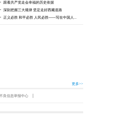
跟着共产党走会幸福的历史依据
深刻把握三大规律 坚定走好西藏道路
正义必胜 和平必胜 人民必胜——写在中国人...
更多>>
不良信息举报中心