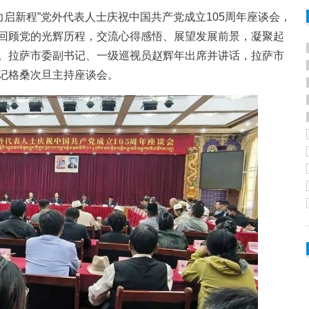
启新程”党外代表人士庆祝中国共产党成立105周年座谈会，
回顾党的光辉历程，交流心得感悟、展望发展前景，凝聚起
。拉萨市委副书记、一级巡视员赵辉年出席并讲话，拉萨市
记格桑次旦主持座谈会。