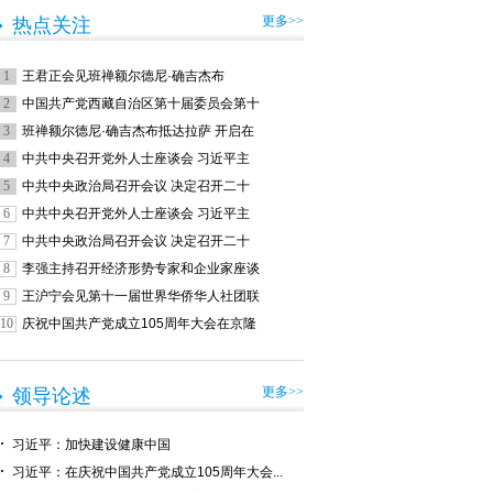
更多>>
热点关注
1
王君正会见班禅额尔德尼·确吉杰布
2
中国共产党西藏自治区第十届委员会第十
3
班禅额尔德尼·确吉杰布抵达拉萨 开启在
4
中共中央召开党外人士座谈会 习近平主
5
中共中央政治局召开会议 决定召开二十
6
中共中央召开党外人士座谈会 习近平主
7
中共中央政治局召开会议 决定召开二十
8
李强主持召开经济形势专家和企业家座谈
9
王沪宁会见第十一届世界华侨华人社团联
10
庆祝中国共产党成立105周年大会在京隆
更多>>
领导论述
习近平：加快建设健康中国
习近平：在庆祝中国共产党成立105周年大会...