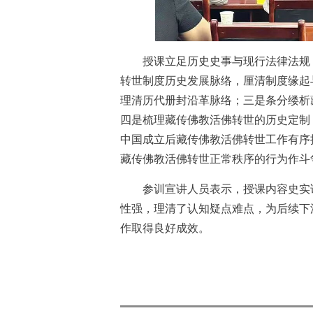
授课立足历史史事与现行法律法规，
转世制度历史发展脉络，厘清制度缘起
理清历代册封沿革脉络；三是条分缕析
四是梳理藏传佛教活佛转世的历史定制
中国成立后藏传佛教活佛转世工作有序
藏传佛教活佛转世正常秩序的行为作斗
参训宣讲人员表示，授课内容史实详
性强，理清了认知疑点难点，为后续下
作取得良好成效。