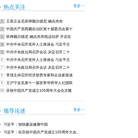
更多>>
热点关注
1
王君正会见班禅额尔德尼·确吉杰布
2
中国共产党西藏自治区第十届委员会第十
3
班禅额尔德尼·确吉杰布抵达拉萨 开启在
4
中共中央召开党外人士座谈会 习近平主
5
中共中央政治局召开会议 决定召开二十
6
中共中央召开党外人士座谈会 习近平主
7
中共中央政治局召开会议 决定召开二十
8
李强主持召开经济形势专家和企业家座谈
9
王沪宁会见第十一届世界华侨华人社团联
10
庆祝中国共产党成立105周年大会在京隆
更多>>
领导论述
习近平：加快建设健康中国
习近平：在庆祝中国共产党成立105周年大会...