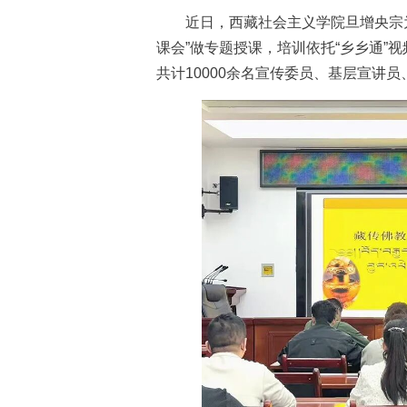
近日，西藏社会主义学院旦增央宗为
课会”做专题授课，培训依托“乡乡通”
共计10000余名宣传委员、基层宣讲