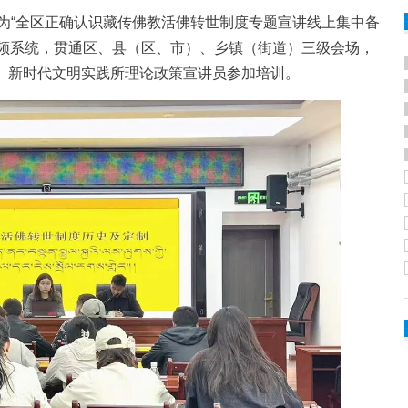
“全区正确认识藏传佛教活佛转世制度专题宣讲线上集中备
视频系统，贯通区、县（区、市）、乡镇（街道）三级会场，
员、新时代文明实践所理论政策宣讲员参加培训。