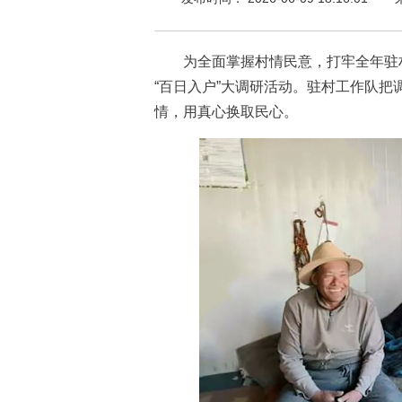
为全面掌握村情民意，打牢全年驻村
“百日入户”大调研活动。驻村工作队把
情，用真心换取民心。