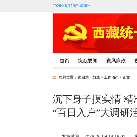
2026年8月10日 星期一
首页
统战要闻
党风廉政
您的位置：
西藏统一战线
>
工作动态
>
正文
沉下身子摸实情 
“百日入户”大调研
发布时间： 2026-06-09 18:16:01