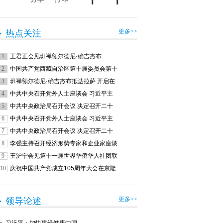
更多>>
热点关注
1
王君正会见班禅额尔德尼·确吉杰布
2
中国共产党西藏自治区第十届委员会第十
3
班禅额尔德尼·确吉杰布抵达拉萨 开启在
4
中共中央召开党外人士座谈会 习近平主
5
中共中央政治局召开会议 决定召开二十
6
中共中央召开党外人士座谈会 习近平主
7
中共中央政治局召开会议 决定召开二十
8
李强主持召开经济形势专家和企业家座谈
9
王沪宁会见第十一届世界华侨华人社团联
10
庆祝中国共产党成立105周年大会在京隆
更多>>
领导论述