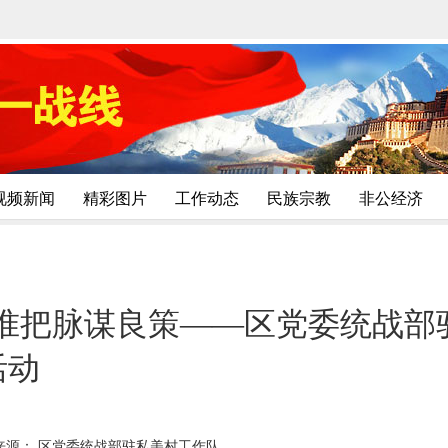
视频新闻
精彩图片
工作动态
民族宗教
非公经济
精准把脉谋良策——区党委统战部
活动
来源： 区党委统战部驻私美村工作队