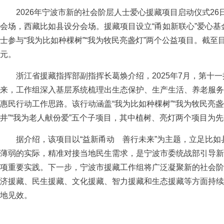
2026年宁波市新的社会阶层人士爱心援藏项目启动仪式26
会场，西藏比如县设分会场。援藏项目设立“甬如新联心”爱心
士参与“我为比如种棵树”“我为牧民亮盏灯”两个公益项目。截至
元。
浙江省援藏指挥部副指挥长葛焕介绍，2025年7月，第十一
来，工作组深入基层系统梳理出生态保护、生产生活、养老服务
惠民行动工作思路。该行动涵盖“我为比如种棵树”“我为牧民亮盏灯
井”“我为老人献份爱”五个子项目，其中植树、亮灯两个项目为
据介绍，该项目以“益新甬动 善行未来”为主题，立足比如
薄弱的实际，精准对接当地民生需求，是宁波市委统战部引导新
项重要实践。下一步，宁波市援藏工作组将广泛凝聚新的社会阶
济援藏、民生援藏、文化援藏、智力援藏和生态援藏等方面持续
地见效。