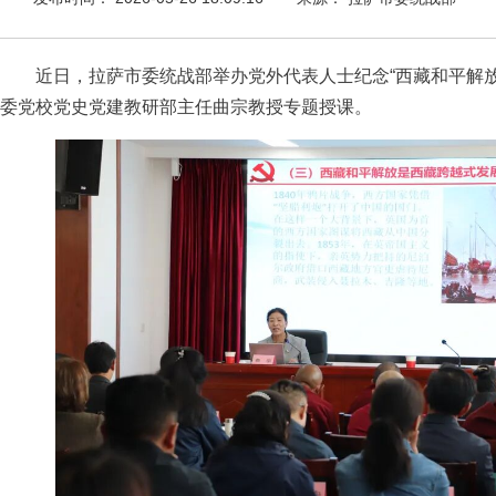
近日，拉萨市委统战部举办党外代表人士纪念“西藏和平解放7
委党校党史党建教研部主任曲宗教授专题授课。