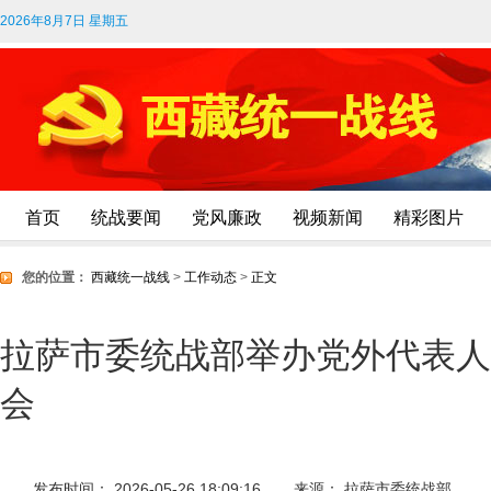
2026年8月7日 星期五
首页
统战要闻
党风廉政
视频新闻
精彩图片
您的位置：
西藏统一战线
>
工作动态
>
正文
拉萨市委统战部举办党外代表人
会
发布时间： 2026-05-26 18:09:16
来源： 拉萨市委统战部