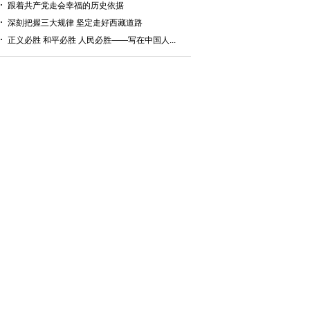
跟着共产党走会幸福的历史依据
深刻把握三大规律 坚定走好西藏道路
正义必胜 和平必胜 人民必胜——写在中国人...