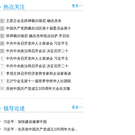
更多>>
热点关注
1
王君正会见班禅额尔德尼·确吉杰布
2
中国共产党西藏自治区第十届委员会第十
3
班禅额尔德尼·确吉杰布抵达拉萨 开启在
4
中共中央召开党外人士座谈会 习近平主
5
中共中央政治局召开会议 决定召开二十
6
中共中央召开党外人士座谈会 习近平主
7
中共中央政治局召开会议 决定召开二十
8
李强主持召开经济形势专家和企业家座谈
9
王沪宁会见第十一届世界华侨华人社团联
10
庆祝中国共产党成立105周年大会在京隆
更多>>
领导论述
习近平：加快建设健康中国
习近平：在庆祝中国共产党成立105周年大会...