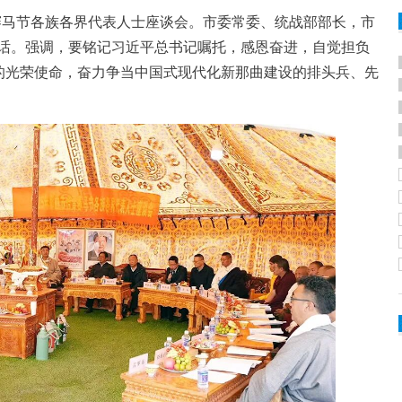
赛马节各族各界代表人士座谈会。市委常委、统战部部长，市
话。强调，要铭记习近平总书记嘱托，感恩奋进，自觉担负
”的光荣使命，奋力争当中国式现代化新那曲建设的排头兵、先