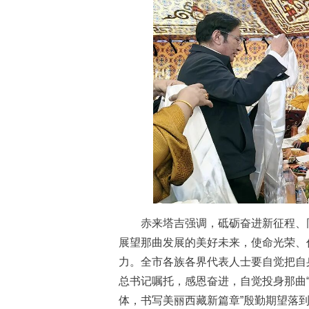
赤来塔吉强调，砥砺奋进新征程、同
展望那曲发展的美好未来，使命光荣、
力。全市各族各界代表人士要自觉把自
总书记嘱托，感恩奋进，自觉投身那曲“
体，书写美丽西藏新篇章”殷勤期望落