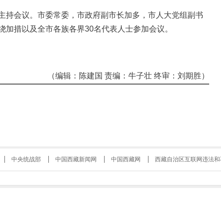
持会议。市委常委，市政府副市长加多，市人大党组副书
绕加措以及全市各族各界30名代表人士参加会议。
（编辑：陈建国 责编：牛子壮 终审：刘期胜）
中央统战部
中国西藏新闻网
中国西藏网
西藏自治区互联网违法和