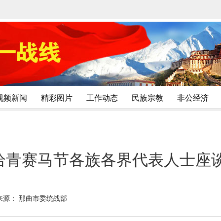
视频新闻
精彩图片
工作动态
民族宗教
非公经济
年恰青赛马节各族各界代表人士座
来源： 那曲市委统战部