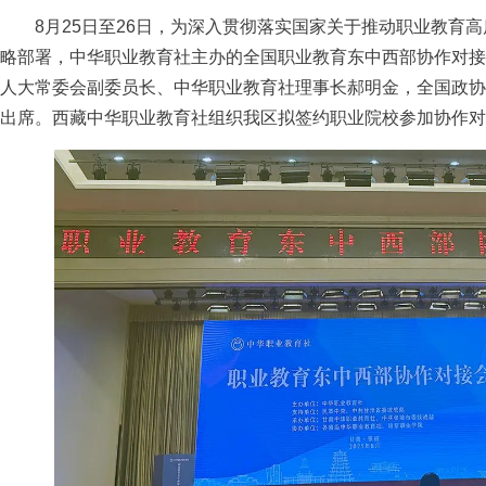
8月25日至26日，为深入贯彻落实国家关于推动职业教育高
略部署，中华职业教育社主办的全国职业教育东中西部协作对接
人大常委会副委员长、中华职业教育社理事长郝明金，全国政协
出席。西藏中华职业教育社组织我区拟签约职业院校参加协作对